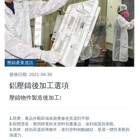
壓鑄產業資訊
發佈日期: 2021-09-30
鋁壓鑄後加工選項
壓鑄物件製造後加工:
1.研磨：
產品外觀區域表面整修使其達到平順
2.粉體塗裝：
應用靜電粉末塗料包覆產品，達到保護與美觀。
3.烘烤：
經由高溫烘烤條件，達到塗料樹酯鍵結，形成一體性美觀與
保護力。