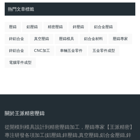
熱門文章標籤
壓鑄
鋁壓鑄
精密壓鑄
鋅壓鑄
鋁合金壓鑄
鋅鋁合金
真空壓鑄
壓鑄模具
鋁合金材料
壓鑄專家
鋅鋁合金
CNC加工
車輛五金零件
五金零件成型
電腦零件成型
關於王派精密壓鑄
從開模到模具設計到精密壓鑄加工，壓鑄專家【王派精密】
專注研發各項加工(鋁壓鑄,鋅壓鑄,真空壓鑄,鋁合金壓鑄,鋅