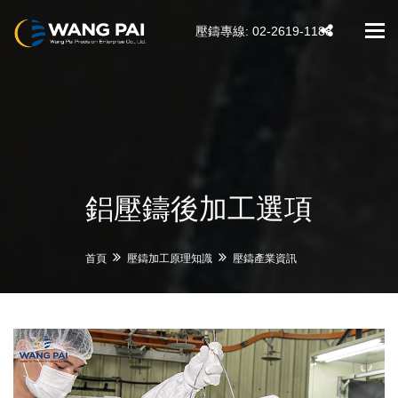
壓鑄專線: 02-2619-1188
Tog
navi
鋁壓鑄後加工選項
首頁
壓鑄加工原理知識
壓鑄產業資訊