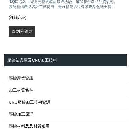
4.QC 包裝：
經過完整的產品最終檢驗，確保符合產品品質規範。
基於壓鑄產品設計工藝提升，最終搭配多道保護產品包裝出貨！
(詳閱介紹)
回到分類頁
壓鑄知識庫及CNC加工技術
壓鑄產業資訊
加工材質條件
CNC壓鑄加工技術資源
壓鑄加工原理
壓鑄材料及及材質選用