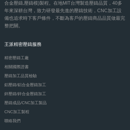
合金壓鑄,壓鑄模)製程。在地MIT台灣製造壓鑄品質，40多
年來深耕台灣，致力研發最先進的壓鑄技術，CNC加工設
備也追求時下客戶條件，不斷為客戶的壓鑄商品品質做最完
整把關。
王派精密壓鑄服務
精密壓鑄工廠
相關國際證書
壓鑄加工品質檢驗
鋁壓鑄/鋁合金壓鑄加工
鋅壓鑄/鋅合金壓鑄加工
壓鑄成品/CNC加工製品
CNC加工製程
聯絡我們