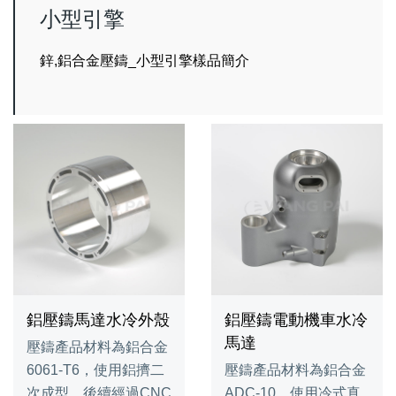
小型引擎
鋅,鋁合金壓鑄_小型引擎樣品簡介
鋁壓鑄馬達水冷外殼
鋁壓鑄電動機車水冷
馬達
壓鑄產品材料為鋁合金
6061-T6，使用鋁擠二
壓鑄產品材料為鋁合金
次成型，後續經過CNC
ADC-10，使用冷式真