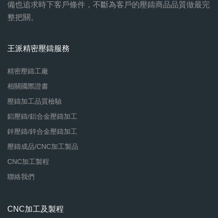
備也追求時下客戶條件，不斷為客戶的壓鑄商品品質做最完
整把關。
王派精密壓鑄服務
精密壓鑄工廠
相關國際證書
壓鑄加工品質檢驗
鋁壓鑄/鋁合金壓鑄加工
鋅壓鑄/鋅合金壓鑄加工
壓鑄成品/CNC加工製品
CNC加工製程
聯絡我們
CNC加工及製程