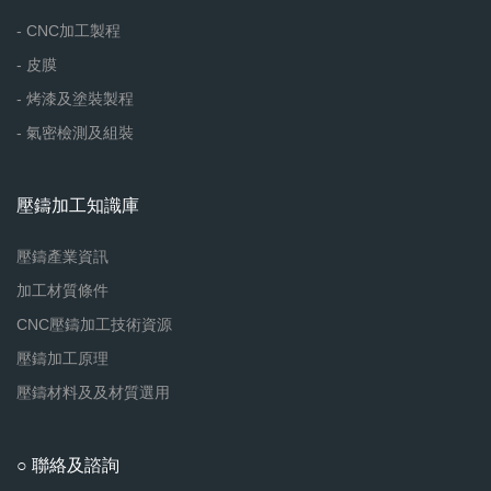
- CNC加工製程
- 皮膜
- 烤漆及塗裝製程
- 氣密檢測及組裝
壓鑄加工知識庫
壓鑄產業資訊
加工材質條件
CNC壓鑄加工技術資源
壓鑄加工原理
壓鑄材料及及材質選用
○ 聯絡及諮詢