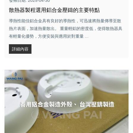
發佈日期: 2025-04-30
散熱器製程選用鋁合金壓鑄的主要特點
導熱性能佳鋁合金具有良好的導熱性，可迅速將熱量傳導至散
熱片表面，加速熱量散出。 重量輕鋁的密度低，使得散熱器具
有輕量化優勢，方便安裝與應用於對重量 ...
詳細內容