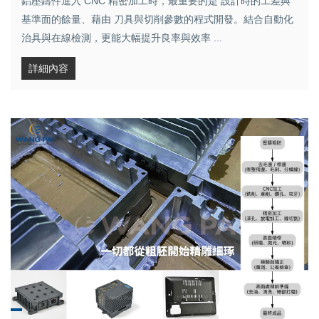
鋁壓鑄件進入 CNC 精密加工時，最重要的是 設計時的工差與
基準面的餘量、藉由 刀具與切削參數的程式開發。結合自動化
治具與在線檢測，更能大幅提升良率與效率 ...
詳細內容