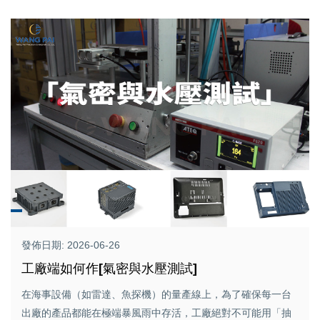
發佈日期: 2026-06-26
工廠端如何作[氣密與水壓測試]
在海事設備（如雷達、魚探機）的量產線上，為了確保每一台
出廠的產品都能在極端暴風雨中存活，工廠絕對不可能用「抽