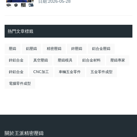
日期:2026-05-28
熱門文章標籤
壓鑄
鋁壓鑄
精密壓鑄
鋅壓鑄
鋁合金壓鑄
鋅鋁合金
真空壓鑄
壓鑄模具
鋁合金材料
壓鑄專家
鋅鋁合金
CNC加工
車輛五金零件
五金零件成型
電腦零件成型
關於王派精密壓鑄