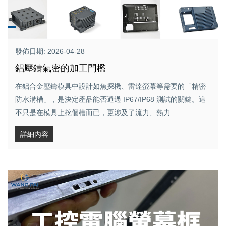
發佈日期: 2026-04-28
鋁壓鑄氣密的加工門檻
在鋁合金壓鑄模具中設計如魚探機、雷達螢幕等需要的「精密
防水溝槽」，是決定產品能否通過 IP67/IP68 測試的關鍵。這
不只是在模具上挖個槽而已，更涉及了流力、熱力 ...
詳細內容