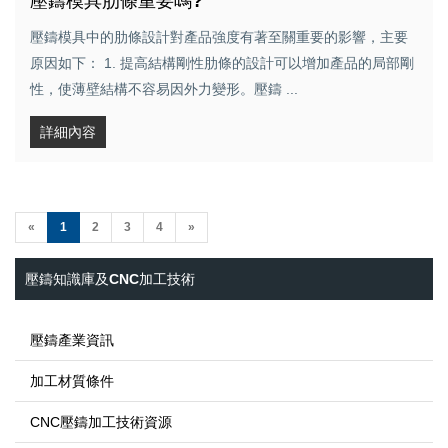
壓鑄模具肋條重要嗎?
壓鑄模具中的肋條設計對產品強度有著至關重要的影響，主要
原因如下： 1. 提高結構剛性肋條的設計可以增加產品的局部剛
性，使薄壁結構不容易因外力變形。壓鑄 ...
詳細內容
(current)
«
1
2
3
4
»
壓鑄知識庫及CNC加工技術
壓鑄產業資訊
加工材質條件
CNC壓鑄加工技術資源