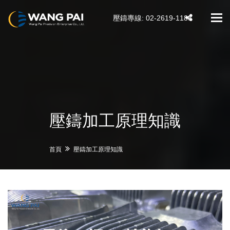
壓鑄專線: 02-2619-1188
Tog
navi
壓鑄加工原理知識
首頁
壓鑄加工原理知識