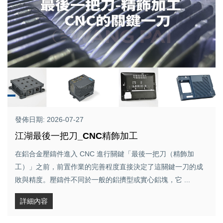
發佈日期: 2026-07-27
江湖最後一把刀_CNC精飾加工
在鋁合金壓鑄件進入 CNC 進行關鍵「最後一把刀（精飾加
工）」之前，前置作業的完善程度直接決定了這關鍵一刀的成
敗與精度。壓鑄件不同於一般的鋁擠型或實心鋁塊，它 ...
詳細內容