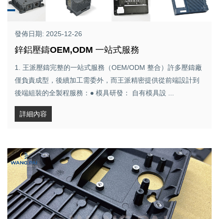
發佈日期: 2025-12-26
鋅鋁壓鑄OEM,ODM 一站式服務
1. 王派壓鑄完整的一站式服務（OEM/ODM 整合）許多壓鑄廠
僅負責成型，後續加工需委外，而王派精密提供從前端設計到
後端組裝的全製程服務：● 模具研發： 自有模具設 ...
詳細內容