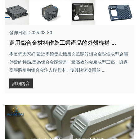
發佈日期: 2025-03-30
選用鋁合金材料作為工業產品的外殼機構 ...
學長們大家好,最近率續發布幾篇文章關於鋁合金壓鑄成型金屬
外殼的特點,因為鋁合金壓鑄是一種高效的金屬成型工藝，透過
高壓將熔融鋁合金注入模具中，使其快速凝固並 ...
詳細內容