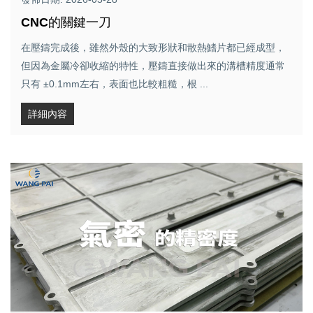
CNC的關鍵一刀
在壓鑄完成後，雖然外殼的大致形狀和散熱鰭片都已經成型，
但因為金屬冷卻收縮的特性，壓鑄直接做出來的溝槽精度通常
只有 ±0.1mm左右，表面也比較粗糙，根 ...
詳細內容