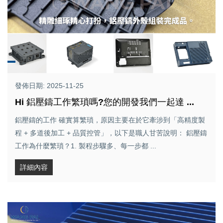
發佈日期: 2025-11-25
Hi 鋁壓鑄工作繁瑣嗎?您的開發我們一起達 ...
鋁壓鑄的工作 確實算繁瑣，原因主要在於它牽涉到「高精度製
程 + 多道後加工 + 品質控管」，以下是職人甘苦說明： 鋁壓鑄
工作為什麼繁瑣？1. 製程步驟多、每一步都 ...
詳細內容