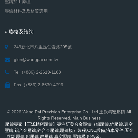
壓鑄加工原理
壓鑄材料及及材質選用
○ 聯絡及諮詢
249新北市八里區仁愛路205號
glen@wangpai.com.tw
Tel: (+886) 2-2619-1188
Fax: (+886) 2-8630-4796
© 2026 Wang Pai Precision Enterprise Co., Ltd.王派精密壓鑄 All
Rights Reserved. Main Business
壓鑄專家【王派精密壓鑄】專注研發合金壓鑄（鋁壓鑄,鋅壓鑄,真空
壓鑄,鋁合金壓鑄,鋅合金壓鑄,壓鑄模）製程,CNC設備,汽車零件,五金
成型,壓鑄,鋁壓鑄,鋅壓鑄,真空壓鑄,壓鑄模,鋁合金。
CNC車床加工