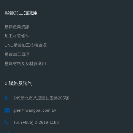
壓鑄加工知識庫
壓鑄產業資訊
加工材質條件
CNC壓鑄加工技術資源
壓鑄加工原理
壓鑄材料及及材質選用
○ 聯絡及諮詢
249新北市八里區仁愛路205號
glen@wangpai.com.tw
Tel: (+886) 2-2619-1188