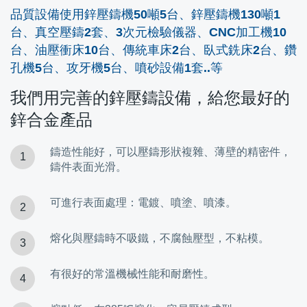
品質設備使用鋅壓鑄機50噸5台、鋅壓鑄機130噸1
台、真空壓鑄2套、3次元檢驗儀器、CNC加工機10
台、油壓衝床10台、傳統車床2台、臥式銑床2台、鑽
孔機5台、攻牙機5台、噴砂設備1套..等
我們用完善的鋅壓鑄設備，給您最好的
鋅合金產品
鑄造性能好，可以壓鑄形狀複雜、薄壁的精密件，
鑄件表面光滑。
可進行表面處理：電鍍、噴塗、噴漆。
熔化與壓鑄時不吸鐵，不腐蝕壓型，不粘模。
有很好的常溫機械性能和耐磨性。