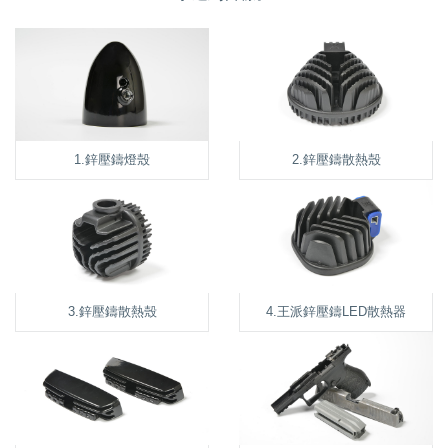
1.鋅壓鑄燈殼
2.鋅壓鑄散熱殼
3.鋅壓鑄散熱殼
4.王派鋅壓鑄LED散熱器