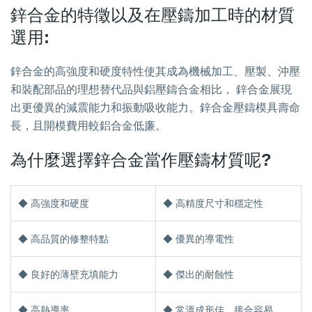
鋅合金的特徵以及在壓鑄加工時的材質
選用:
鋅合金的高強度和硬度特性使其成為機械加工、壓製、沖壓
和裝配部品的理想替代品與鋁壓鑄合金相比， 鋅合金展現
出更優異的減震能力和振動吸收能力。鋅合金壓鑄模具壽命
長，且開模費用較鋁合金低廉。
為什麼選擇鋅合金當作壓鑄材質呢?
◆ 高強度和硬度
◆ 高精度尺寸和穩定性
◆ 高品質的修整特點
◆ 優異的導電性
◆ 良好的薄壁充填能力
◆ 傑出的耐蝕性
◆ 高熱導率
◆ 常溫成形佳，接合容易