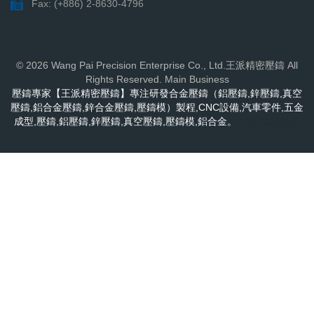
Fax: (+886) 2-8630-4796
© 2026 Wang Pai Precision Enterprise Co., Ltd.王派精密壓鑄 All
Rights Reserved. Main Business
壓鑄專家【王派精密壓鑄】專注研發合金壓鑄（鋁壓鑄,鋅壓鑄,真空
壓鑄,鋁合金壓鑄,鋅合金壓鑄,壓鑄模）製程,CNC設備,汽車零件,五金
成型,壓鑄,鋁壓鑄,鋅壓鑄,真空壓鑄,壓鑄模,鋁合金。
CNC車床加工