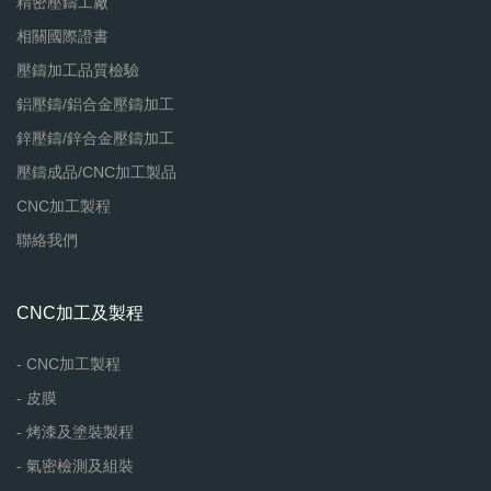
精密壓鑄工廠
相關國際證書
壓鑄加工品質檢驗
鋁壓鑄/鋁合金壓鑄加工
鋅壓鑄/鋅合金壓鑄加工
壓鑄成品/CNC加工製品
CNC加工製程
聯絡我們
CNC加工及製程
- CNC加工製程
- 皮膜
- 烤漆及塗裝製程
- 氣密檢測及組裝