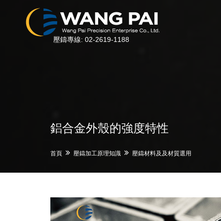
壓鑄專線: 02-2619-1188
鋁合金外殼的強度特性
首頁
壓鑄加工原理知識
壓鑄材料及及材質選用