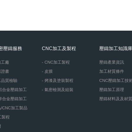
密壓鑄服務
CNC加工及製程
壓鑄加工知識
鑄工廠
- CNC加工製程
壓鑄產業資訊
際證書
- 皮膜
加工材質條件
工品質檢驗
- 烤漆及塗裝製程
CNC壓鑄加工技
鋁合金壓鑄加工
- 氣密檢測及組裝
壓鑄加工原理
鋅合金壓鑄加工
壓鑄材料及及材
/CNC加工製品
工製程
們