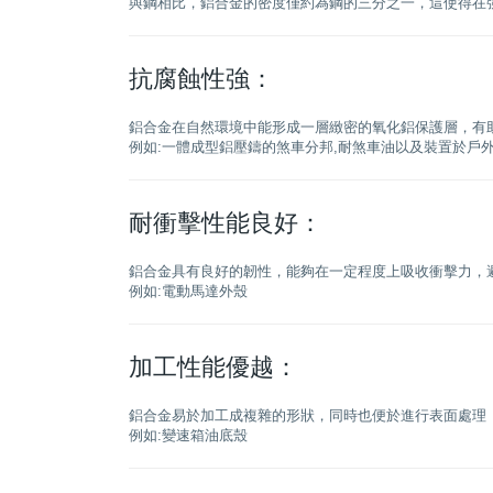
與鋼相比，鋁合金的密度僅約為鋼的三分之一，這使得在
抗腐蝕性強：
鋁合金在自然環境中能形成一層緻密的氧化鋁保護層，有
例如:一體成型鋁壓鑄的煞車分邦,耐煞車油以及裝置於戶外
耐衝擊性能良好：
鋁合金具有良好的韌性，能夠在一定程度上吸收衝擊力，
例如:電動馬達外殼
加工性能優越：
鋁合金易於加工成複雜的形狀，同時也便於進行表面處理
例如:變速箱油底殼