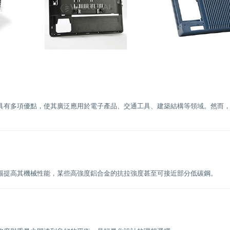
具有多項優點，使其廣泛應用於電子產品、交通工具、建築結構等領域。然而
幅提高其機械性能，某些高強度鋁合金的抗拉強度甚至可接近部分低碳鋼。