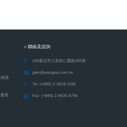
庫
○ 聯絡及諮詢
249新北市八里區仁愛路205號
glen@wangpai.com.tw
術資源
Tel: (+886) 2-2619-1188
質選用
Fax: (+886) 2-8630-4796