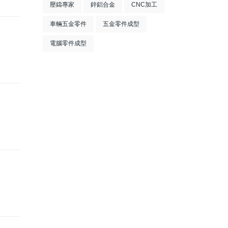
壓鑄專家
鋅鋁合金
CNC加工
車輛五金零件
五金零件成型
電腦零件成型