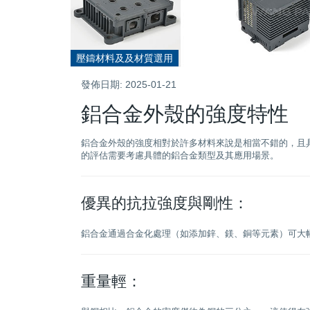
壓鑄材料及及材質選用
發佈日期: 2025-01-21
鋁合金外殼的強度特性
鋁合金外殼的強度相對於許多材料來說是相當不錯的，且
的評估需要考慮具體的鋁合金類型及其應用場景。
優異的抗拉強度與剛性：
鋁合金通過合金化處理（如添加鋅、鎂、銅等元素）可大
重量輕：