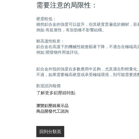
需要注意的局限性：
硬度較低：
雖然鋁合金的強度可以提升，但其硬度普遍低於鋼材，容
例如:有延展性，有加肋條不影響結構。
耐高溫性較差：
鋁合金在高溫下的機械性能會顯著下降，不適合在極端高
例如:開發物件用途評估。
鋁合金外殼的強度在多數應用中足夠，尤其適合對輕量化
不過，如果需要極高硬度或承受極端環境，則可能需要搭
歡迎諮詢報價
了解更多鋁壓鑄特點
瀏覽鋁壓鑄展示品
商品開發代工諮詢
回到分類頁