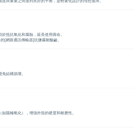
強度與重量之間達到良好的平衡，是輕量化設計的理想選擇。
助於抵抗氧化和腐蝕，延長使用壽命。
的[網路通訊傳輸器]抗鹽霧耐酸鹼。
避免結構損壞。
（如陽極氧化），增強外殼的硬度和耐磨性。