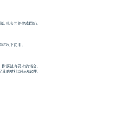
易出現表面劃傷或凹陷。
溫環境下使用。
、耐腐蝕有要求的場合。
配其他材料或特殊處理。