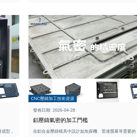
CNC壓鑄加工技術資源
發佈日期: 2026-04-28
鋁壓鑄氣密的加工門檻
經成型，
在鋁合金壓鑄模具中設計如魚探機、雷達螢幕等需要的