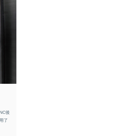
NC後
用了