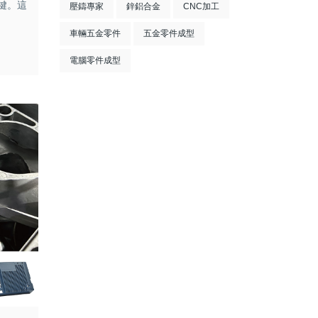
關鍵。這
壓鑄專家
鋅鋁合金
CNC加工
車輛五金零件
五金零件成型
電腦零件成型