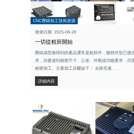
CNC壓鑄加工技術資源
發佈日期: 2025-08-28
一切從粗胚開始
壓鑄成型後得到的產品通常是粗胚件，雖然外型已接
求，但要達到精密尺寸、公差、外觀或功能要求，仍
精密加工。主要加工步驟如下： 去除毛邊 ...
詳細內容