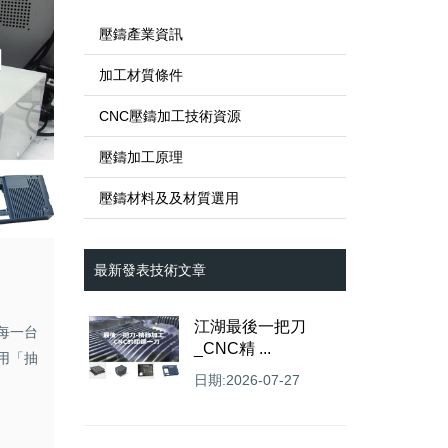
壓鑄產業資訊
加工材質條件
CNC壓鑄加工技術資源
壓鑄加工原理
壓鑄材料及及材質選用
最新發表技術文章
江湖最後一把刀
每一台
_CNC精 ...
用「抽
日期:2026-07-27