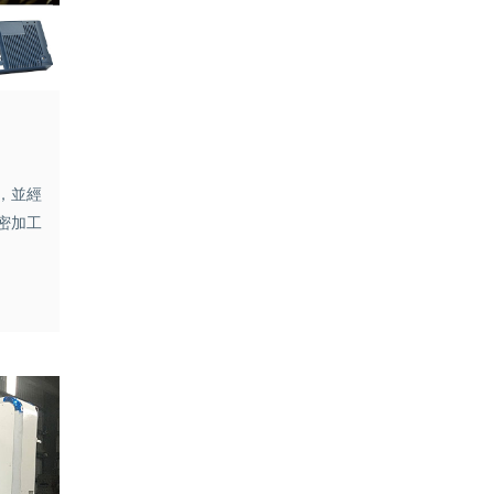
，並經
密加工