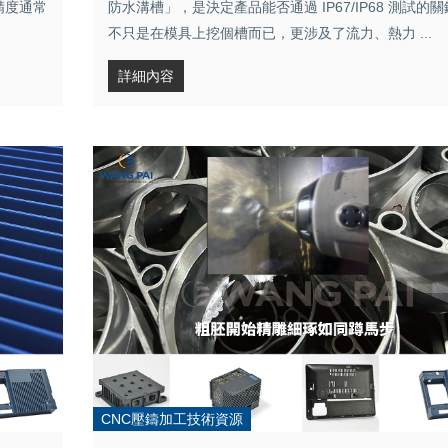
精度通常
防水溝槽」，是決定產品能否通過 IP67/IP68 測試的
不只是在模具上挖個槽而已，更涉及了流力、熱力 ...
詳細內容
CNC壓鑄加工技術資源