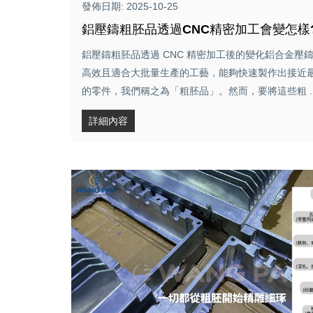
發佈日期: 2025-10-25
鋁壓鑄粗胚品透過CNC精密加工會變怎樣? .
鋁壓鑄粗胚品透過 CNC 精密加工後的變化鋁合金壓
高效且適合大批量生產的工藝，能夠快速製作出接近
的零件，我們稱之為「粗胚品」。然而，要將這些粗 ..
詳細內容