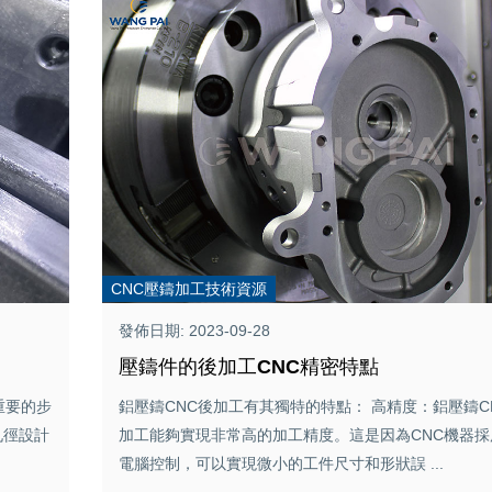
CNC壓鑄加工技術資源
發佈日期: 2023-09-28
壓鑄件的後加工CNC精密特點
重要的步
鋁壓鑄CNC後加工有其獨特的特點： 高精度：鋁壓鑄C
孔徑設計
加工能夠實現非常高的加工精度。這是因為CNC機器採
電腦控制，可以實現微小的工件尺寸和形狀誤 ...