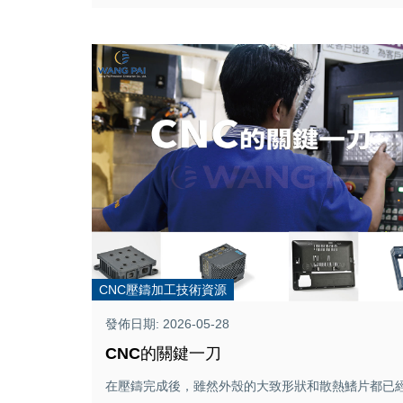
CNC壓鑄加工技術資源
發佈日期: 2026-05-28
CNC的關鍵一刀
在壓鑄完成後，雖然外殼的大致形狀和散熱鰭片都已