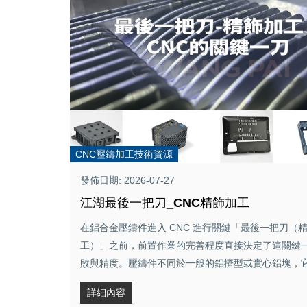
CNC壓鑄加工技術資源
發佈日期: 2026-07-27
江湖最後一把刀_CNC精飾加工
在鋁合金壓鑄件進入 CNC 進行關鍵「最後一把刀（
工）」之前，前置作業的完善程度直接決定了這關鍵
敗與精度。壓鑄件不同於一般的鋁擠型或實心鋁塊，它 .
詳細內容