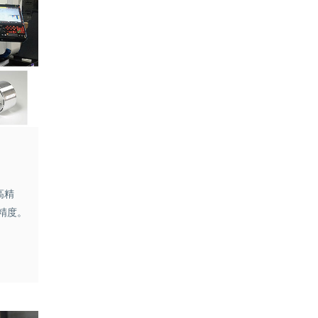
高精
精度。