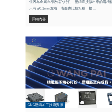
但因為金屬冷卻收縮的特性，壓鑄直接做出來的溝槽
只有 ±0.1mm左右，表面也比較粗糙，根 ...
詳細內容
CNC壓鑄加工技術資源