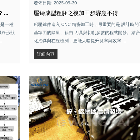
發佈日期: 2025-09-30
..
壓鑄成型粗胚之後加工步驟急不得
鑄是一種
鋁壓鑄件進入 CNC 精密加工時，最重要的是 設計時的
最終形狀
基準面的餘量、藉由 刀具與切削參數的程式開發。結
.
化治具與在線檢測，更能大幅提升良率與效率 ...
詳細內容