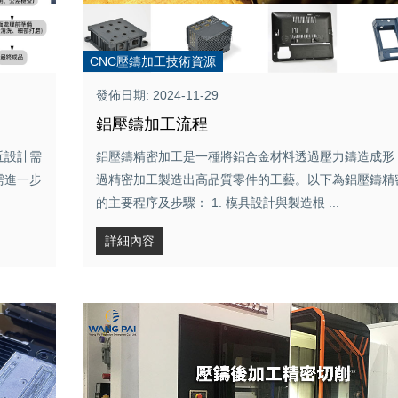
CNC壓鑄加工技術資源
發佈日期: 2024-11-29
鋁壓鑄加工流程
近設計需
鋁壓鑄精密加工是一種將鋁合金材料透過壓力鑄造成形
需進一步
過精密加工製造出高品質零件的工藝。以下為鋁壓鑄精
的主要程序及步驟： 1. 模具設計與製造根 ...
詳細內容