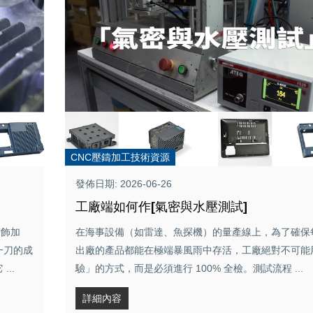
CNC壓鑄加工技術資源
發佈日期: 2026-06-26
工廠端如何作[氣密與水壓測試]
精飾加
在海事設備（如雷達、魚探機）的量產線上，為了確保
一刀的成
出廠的產品都能在極端暴風雨中存活，工廠絕對不可能
..
驗」的方式，而是必須進行 100% 全檢。測試流程 ...
詳細內容