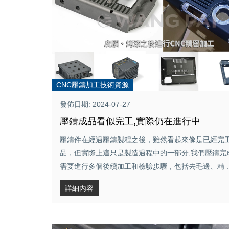
CNC壓鑄加工技術資源
發佈日期: 2024-07-27
壓鑄成品看似完工,實際仍在進行中
壓鑄件在經過壓鑄製程之後，雖然看起來像是已經完
品，但實際上這只是製造過程中的一部分,我們壓鑄完
需要進行多個後續加工和檢驗步驟，包括去毛邊、精 ..
詳細內容